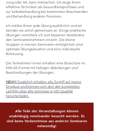
Jung oder Alt, kann mitmachen. Ich zeige Ihnen
effektive Techniken als Gesundheitsprofilaxe und
zur Selbstbehandlung bei bestimmten Beschwerden
und Behandlung anderer Personen.
Ich erkläre Ihnen jede Übung ausführlich und wir
wenden sie sofort gemeinsam an. Einige praktische
Übungen vermittele ich zum besseren Verständnis
den Seminarteilnehmern einzeln. Die kleine
Gruppen in meinen Seminaren ermöglichen eine
optimale Übungssituation und eine individuelle
Betreuung.
Die Teilnehmer/-innen erhalten eine Broschüre im
DIN-A5-Format mit farbigen Abbildungen und
Beschreibungen der Übungen.
NEU!!!
Zusätzlich erhalten alle Zugriff auf meine
Dropbox und können sich dort den kompletten
Lehrfilm über alle Seminare in HD-Qualität
herunterladen.
Alle Teile der Veranstaltungen können
unabhängig voneinander besucht werden. Es
sind keine Vorkenntnisse aus anderen Seminaren
notwendig!