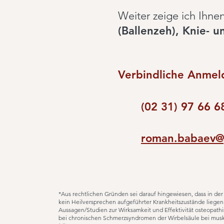
Weiter zeige ich Ihn
(Ballenzeh), Knie- 
Verbindliche Anmeld
(02 31) 97 66 6
roman.babaev@
*Aus rechtlichen Gründen sei darauf hingewiesen, dass in d
kein Heilversprechen aufgeführter Krankheitszustände liegen k
Aussagen/Studien zur Wirksamkeit und Effektivität osteopat
bei chronischen Schmerzsyndromen der Wirbelsäule bei musku