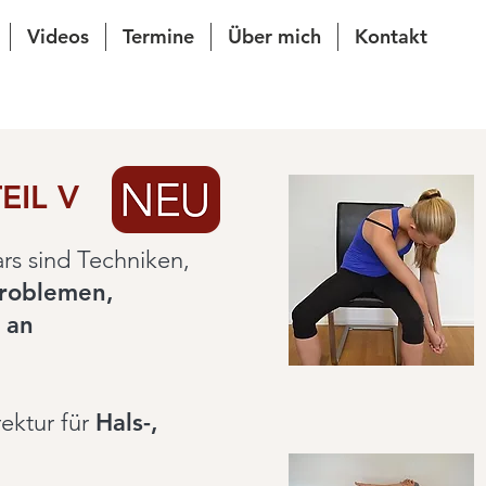
Videos
Termine
Über mich
Kontakt
EIL V
rs sind Techniken,
roblemen,
 an
ektur für
Hals-,