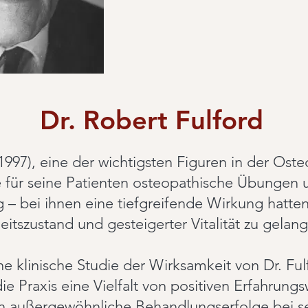
Dr. Robert Fulford
1997), eine der wichtigsten Figuren in der Oste
e für seine Patienten osteopathische Übungen u
 – bei ihnen eine tiefgreifende Wirkung hatten
tszustand und gesteigerter Vitalität zu gelan
e klinische Studie der Wirksamkeit von Dr. F
 Praxis eine Vielfalt von positiven Erfahrungs
ren außergewöhnliche Behandlungserfolge bei s