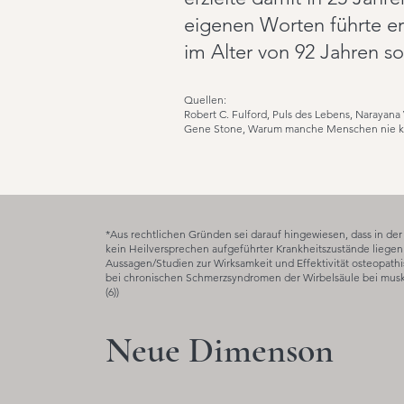
eigenen Worten führte er
im Alter von 92 Jahren so
Quellen:
Robert C. Fulford, Puls des Lebens, Narayana 
Gene Stone, Warum manche Menschen nie k
*Aus rechtlichen Gründen sei darauf hingewiesen, dass in d
kein Heilversprechen aufgeführter Krankheitszustände liegen k
Aussagen/Studien zur Wirksamkeit und Effektivität osteopat
bei chronischen Schmerzsyndromen der Wirbelsäule bei musku
(6))
Neue Dimenson