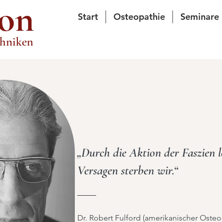
on
Start
Osteopathie
Seminare
chniken
„Durch die Aktion der Faszien l
Versagen sterben wir.“
Dr. Robert Fulford (amerikanischer Osteo