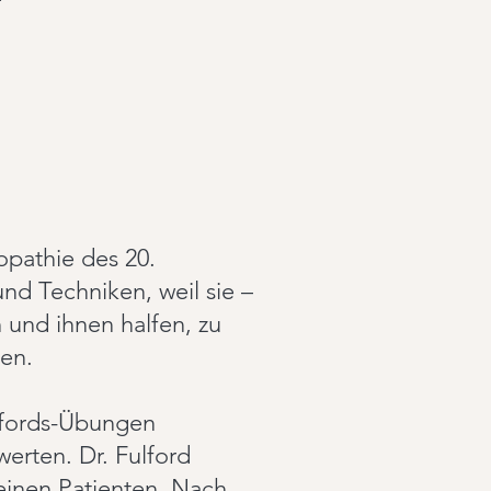
opathie des 20.
nd Techniken, weil sie –
 und ihnen halfen, zu
gen.
ulfords-Übungen
werten. Dr. Fulford
einen Patienten. Nach