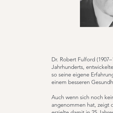
Dr. Robert Fulford (1907–
Jahrhunderts, entwickelt
so seine eigene Erfahrung
einem besseren Gesundhei
Auch wenn sich noch kein
angenommen hat, zeigt die
erzielte damit in 25 Jah