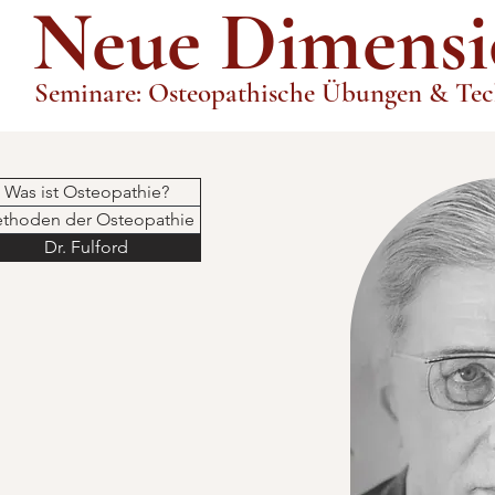
Neue Dimensi
Seminare: Osteopathische Übungen & Te
Was ist Osteopathie?
thoden der Osteopathie
Dr. Fulford