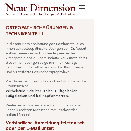
OSTEOPATHISCHE ÜBUNGEN &
TECHNIKEN TEIL I
In diesem viereinhalbstündigen Seminar stelle ich
Ihnen acht osteopathische Übungen von Dr. Robert
Fulford, einer der wichtigsten Figuren in der
Osteopathie des 20. Jahrhunderts, vor. Zusätzlich zu
diesen Kernübungen zeige ich Ihnen wichtige
Techniken zur Selbstbehandlung bei Beschwerden
und als perfekte Gesundheitsprophylaxe.
Ziel dieser Techniken ist es, sich selbst zu helfen bei
Problemen an
Wirbelsäule, Schulter, Knien, Hüftgelenken,
Fußgelenken und bei Kopfschmerzen.
Weiter lernen Sie auch, wie Sie mit funktioneller
Technik anderen Menschen mit Beschwerden
helfen können!
Verbindliche Anmeldung telefonisch
oder per E-Mail unter: